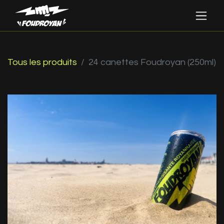
Tous les produits
24 canettes Foudroyan (250ml)